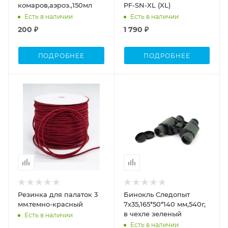
комаров,аэроз.,150мл
PF-SN-XL (XL)
Есть в наличии
Есть в наличии
200 ₽
1 790 ₽
ПОДРОБНЕЕ
ПОДРОБНЕЕ
Резинка для палаток 3
Бинокль Следопыт
мм.темно-красный
7х35,165*50*140 мм,540г,
в чехле зеленый
Есть в наличии
Есть в наличии