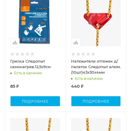
Грелка Следопыт
Натяжители оттяжек д/
самонагрев.12,5х9см
палаток Следопыт алюм.
(10шт)43х30х4мм
Есть в наличии
Есть в наличии
85 ₽
440 ₽
ПОДРОБНЕЕ
ПОДРОБНЕЕ