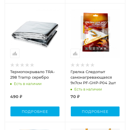
Термопокрывало TRA-
Грелка Следопыт
298 Tramp серебро
самонагревающаяся
9х7см PF-GHP-P04 2шт
Есть в наличии
Есть в наличии
490 ₽
70 ₽
ПОДРОБНЕЕ
ПОДРОБНЕЕ