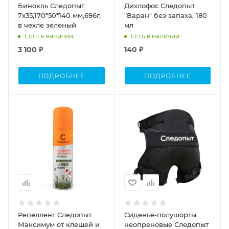
Бинокль Следопыт
Дихлофос Следопыт
7х35,170*50*140 мм,696г,
"Варан" без запаха, 180
в чехле зеленый
мл
Есть в наличии
Есть в наличии
3 100 ₽
140 ₽
ПОДРОБНЕЕ
ПОДРОБНЕЕ
Объем
0,150
Репеллент Следопыт
Сиденье-полушорты
Максимум от клещей и
неопреновые Следопыт