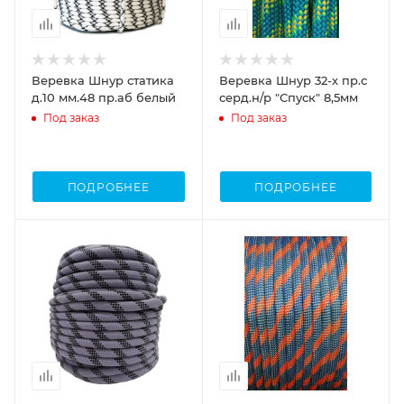
Веревка Шнур статика
Веревка Шнур 32-х пр.с
д.10 мм.48 пр.аб белый
серд.н/р "Спуск" 8,5мм
Под заказ
Под заказ
ПОДРОБНЕЕ
ПОДРОБНЕЕ