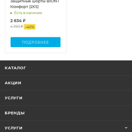
Защитные шорты BIONT
Комфорт (2XS)
Есть в наличии
2 634 ₽
4 390 ₽
-
40
%
ПОДРОБНЕЕ
КАТАЛОГ
АКЦИИ
УСЛУГИ
БРЕНДЫ
УСЛУГИ