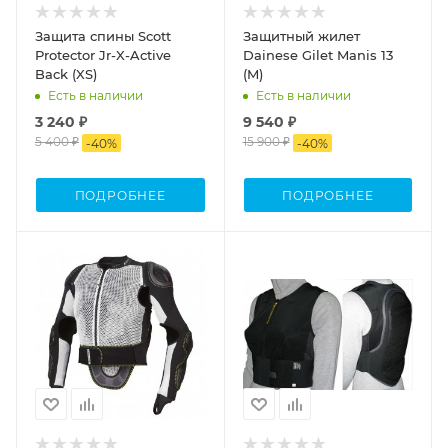
Защита спины Scott
Защитный жилет
Protector Jr-X-Active
Dainese Gilet Manis 13
Back (XS)
(M)
Есть в наличии
Есть в наличии
3 240 ₽
9 540 ₽
5 400 ₽
15 900 ₽
-
40
%
-
40
%
ПОДРОБНЕЕ
ПОДРОБНЕЕ