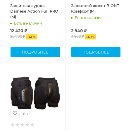
Защитная куртка
Защитный жилет BIONT
Dainese Action Full PRO
Комфорт (M)
(M)
Есть в наличии
Есть в наличии
12 420 ₽
2 940 ₽
20 700 ₽
4 900 ₽
-
40
%
-
40
%
ПОДРОБНЕЕ
ПОДРОБНЕЕ