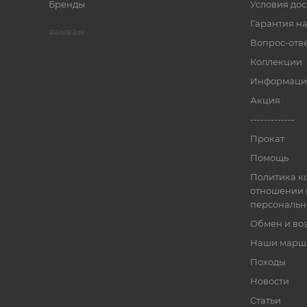
Бренды
Условия дос
Гарантия на
яаываы
Вопрос-отв
Коллекции
Информаци
Акция
-------------
Прокат
Помощь
Политика к
отношении 
персональн
Обмен и во
Наши марш
Походы
Новости
Статьи