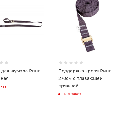
 для жумара Ринг
Поддержка кроля Ринг
рная
270см с плавающей
пряжкой
каз
Под заказ