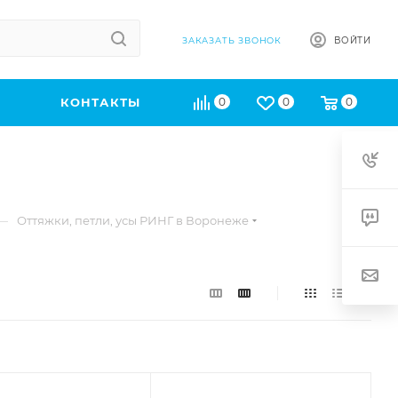
ВОЙТИ
ЗАКАЗАТЬ ЗВОНОК
КОНТАКТЫ
0
0
0
—
Оттяжки, петли, усы РИНГ в Воронеже