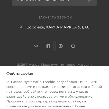
ЗАКАЗАТЬ ЗВОНОК
Воронеж, КАРЛА МАРКСА УЛ, 68
2026 © Аспро: Максимум - интернет-магазин
Файлы cookie
Мы используем файлы cookie, разработанные нашими
специалистами и третьими лицами, для анализа событий
на нашем веб-сайте, что позволяет нам улучшать
взаимодействие с пользователями и обслуживание.
Продолжая просмотр страниц нашего сайта, вы
принимаете условия его использования. Более