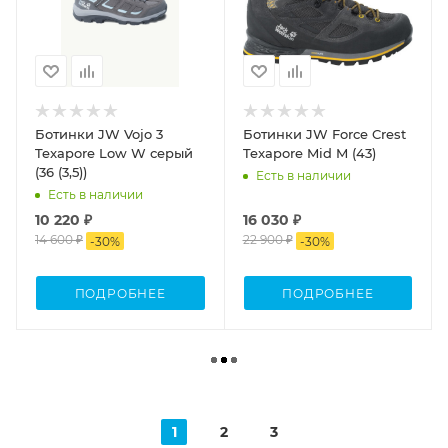
Ботинки JW Vojo 3
Ботинки JW Force Crest
Texapore Low W серый
Texapore Mid M (43)
(36 (3,5))
Есть в наличии
Есть в наличии
10 220 ₽
16 030 ₽
14 600 ₽
22 900 ₽
-
30
%
-
30
%
ПОДРОБНЕЕ
ПОДРОБНЕЕ
1
2
3