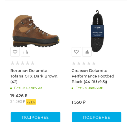
Ботинки Dolomite
Стельки Dolomite
Tofana GTX Dark Brown.
Performance Footbed
(42)
Black (44 RU (9,5))
Есть в наличии
Есть в наличии
19 426 ₽
24 590 ₽
1 550 ₽
-
21
%
ПОДРОБНЕЕ
ПОДРОБНЕЕ