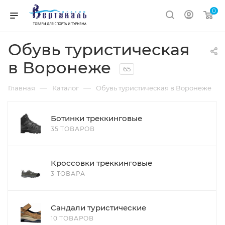
0
Обувь туристическая
в Воронеже
65
—
—
Главная
Каталог
Обувь туристическая в Воронеже
Ботинки треккинговые
35 ТОВАРОВ
Кроссовки треккинговые
3 ТОВАРА
Сандали туристические
10 ТОВАРОВ