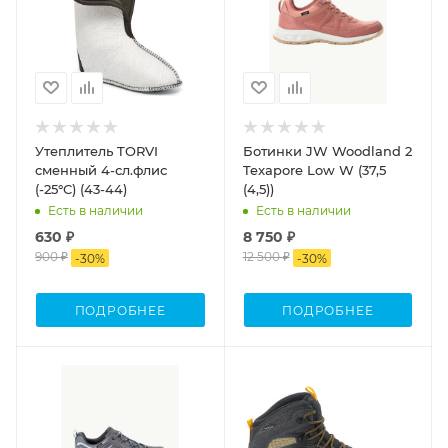
Утеплитель TORVI
Ботинки JW Woodland 2
сменный 4-сл.флис
Texapore Low W (37,5
(-25°С) (43-44)
(4,5))
Есть в наличии
Есть в наличии
630 ₽
8 750 ₽
900 ₽
12 500 ₽
-
30
%
-
30
%
ПОДРОБНЕЕ
ПОДРОБНЕЕ