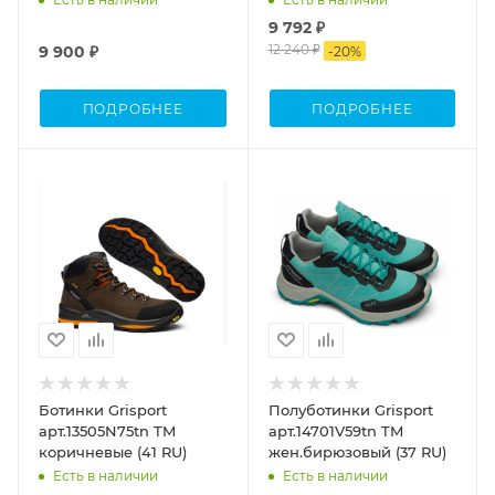
9 792 ₽
12 240 ₽
9 900 ₽
-
20
%
ПОДРОБНЕЕ
ПОДРОБНЕЕ
Ботинки Grisport
Полуботинки Grisport
арт.13505N75tn TM
арт.14701V59tn TM
коричневые (41 RU)
жен.бирюзовый (37 RU)
Есть в наличии
Есть в наличии