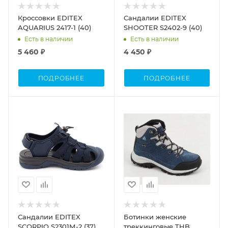
Кроссовки EDITEX
Сандалии EDITEX
AQUARIUS 2417-1 (40)
SHOOTER S2402-9 (40)
Есть в наличии
Есть в наличии
5 460 ₽
4 450 ₽
ПОДРОБНЕЕ
ПОДРОБНЕЕ
Сандалии EDITEX
Ботинки женские
SCORPIO S2301М-2 (37)
треккинговые THB