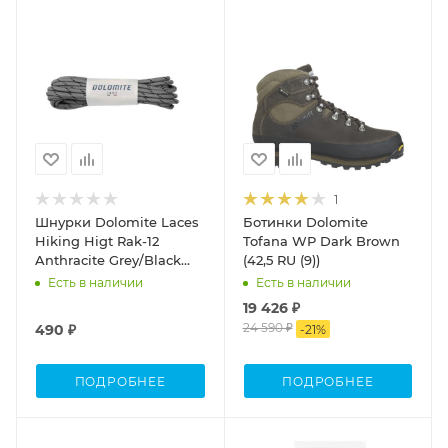
1
Шнурки Dolomite Laces
Ботинки Dolomite
Hiking Higt Rak-12
Tofana WP Dark Brown
Anthracite Grey/Black
(42,5 RU (9))
(145)
Есть в наличии
Есть в наличии
19 426 ₽
24 590 ₽
490 ₽
-
21
%
ПОДРОБНЕЕ
ПОДРОБНЕЕ