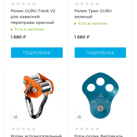
Ролик GURU Treck V2
Ролик Трек GURU
для навесной
зеленый
переправы красный
Есть в наличии
Есть в наличии
1 680 ₽
1 680 ₽
ПОДРОБНЕЕ
ПОДРОБНЕЕ
Ролик вспомогательный
Блок-ролик Вертикаль