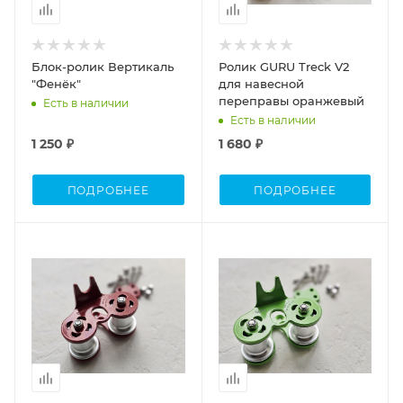
Блок-ролик Вертикаль
Ролик GURU Treck V2
"Фенёк"
для навесной
переправы оранжевый
Есть в наличии
Есть в наличии
1 250 ₽
1 680 ₽
ПОДРОБНЕЕ
ПОДРОБНЕЕ