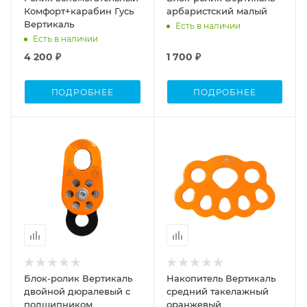
Комфорт+карабин Гусь
арбаристский малый
Вертикаль
Есть в наличии
Есть в наличии
4 200 ₽
1 700 ₽
ПОДРОБНЕЕ
ПОДРОБНЕЕ
Блок-ролик Вертикаль
Накопитель Вертикаль
двойной дюралевый с
средний такелажный
подшипником
оранжевый