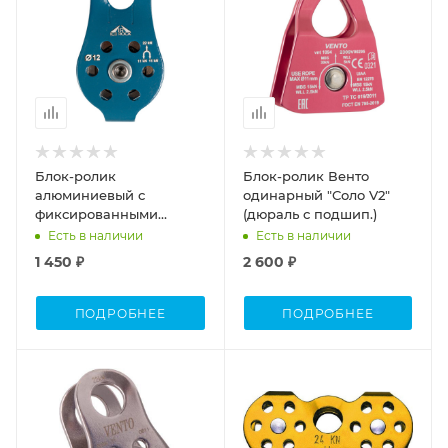
Блок-ролик
Блок-ролик Венто
алюминиевый с
одинарный "Соло V2"
фиксированными
(дюраль с подшип.)
щечками
Есть в наличии
Есть в наличии
1 450 ₽
2 600 ₽
ПОДРОБНЕЕ
ПОДРОБНЕЕ