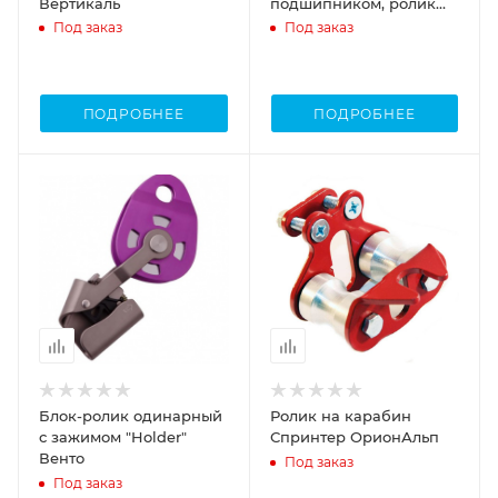
Вертикаль
подшипником, ролик
нерж
Под заказ
Под заказ
ПОДРОБНЕЕ
ПОДРОБНЕЕ
Блок-ролик одинарный
Ролик на карабин
с зажимом "Holder"
Спринтер ОрионАльп
Венто
Под заказ
Под заказ