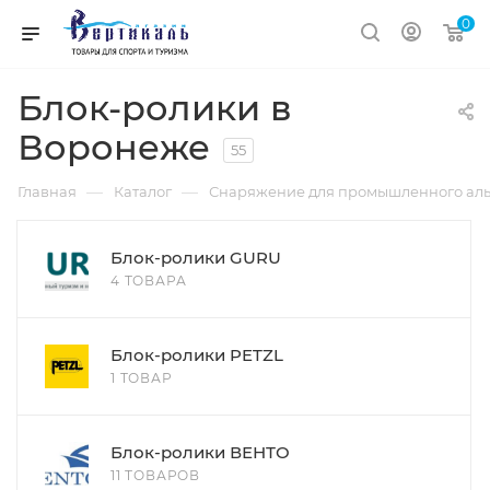
0
Блок-ролики в
Воронеже
55
—
—
Главная
Каталог
Снаряжение для промышленного ал
Блок-ролики GURU
4 ТОВАРА
Блок-ролики PETZL
1 ТОВАР
Блок-ролики ВЕНТО
11 ТОВАРОВ