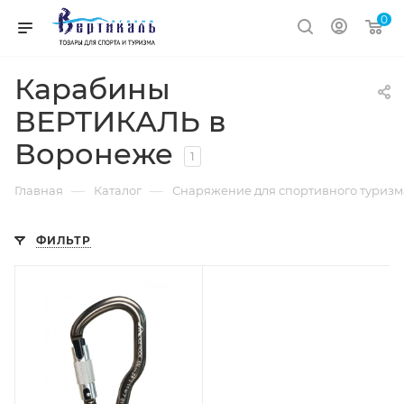
0
Карабины
ВЕРТИКАЛЬ в
Воронеже
1
—
—
Главная
Каталог
Снаряжение для спортивного туризм
ФИЛЬТР