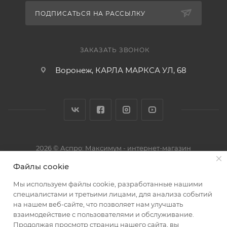
ПОДПИСАТЬСЯ НА РАССЫЛКУ
ЗАКАЗАТЬ ЗВОНОК
Воронеж, КАРЛА МАРКСА УЛ, 68
2026 © Аспро: Максимум - интернет-магазин
Файлы cookie
Мы используем файлы cookie, разработанные нашими
специалистами и третьими лицами, для анализа событий
на нашем веб-сайте, что позволяет нам улучшать
взаимодействие с пользователями и обслуживание.
Продолжая просмотр страниц нашего сайта, вы