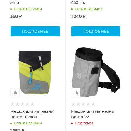
56гр
450 гр.
Есть в наличии
Есть в наличии
360 ₽
1 240 ₽
ПОДРОБНЕЕ
ПОДРОБНЕЕ
Мешок для магнезии
Мешок для магнезии
Венто Геккон
Венто V2
Есть в наличии
Под заказ
1 350 ₽